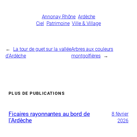
Annonay Rhône
Ardèche
Ciel
Patrimoine
Ville & Village
←
La tour de guet sur la vallée
Arbres aux couleurs
d’Ardèche
montgolfières
→
PLUS DE PUBLICATIONS
Ficaires rayonnantes au bord de
8 février
l’Ardèche
2026