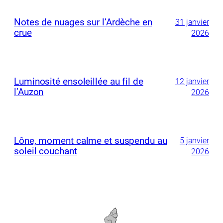
Notes de nuages sur l’Ardèche en
31 janvier
crue
2026
Luminosité ensoleillée au fil de
12 janvier
l’Auzon
2026
Lône, moment calme et suspendu au
5 janvier
soleil couchant
2026