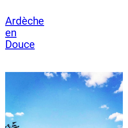
Aller
au
Ardèche
contenu
en
Douce