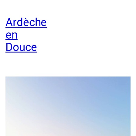
Aller
au
Ardèche
contenu
en
Douce