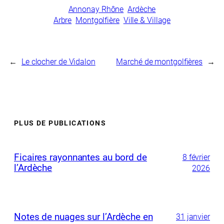
Annonay Rhône
Ardèche
Arbre
Montgolfière
Ville & Village
←
Le clocher de Vidalon
Marché de montgolfières
→
PLUS DE PUBLICATIONS
Ficaires rayonnantes au bord de
8 février
l’Ardèche
2026
Notes de nuages sur l’Ardèche en
31 janvier