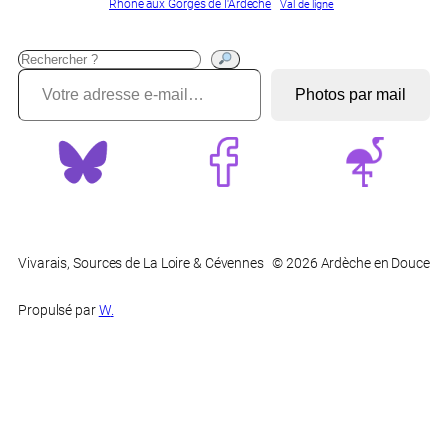
Rhône aux Gorges de l'Ardèche
Val de ligne
Recherche
Votre adresse e-mail…
?
Photos par mail
Vivarais, Sources de La Loire & Cévennes
© 2026 Ardèche en Douce
Propulsé par
W
.