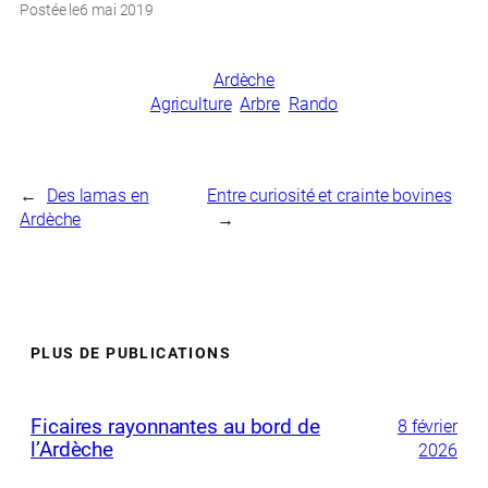
Postée le
6 mai 2019
Ardèche
Agriculture
Arbre
Rando
←
Des lamas en
Entre curiosité et crainte bovines
Ardèche
→
PLUS DE PUBLICATIONS
Ficaires rayonnantes au bord de
8 février
l’Ardèche
2026