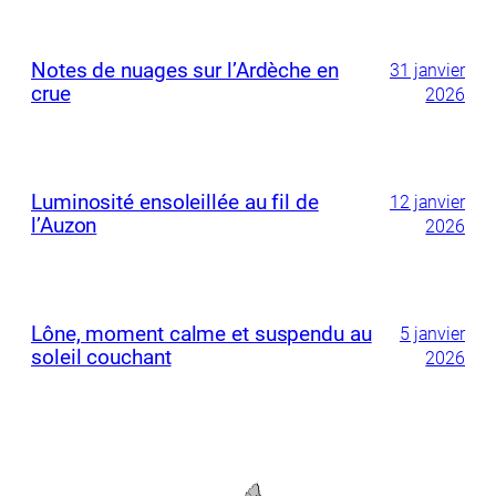
Notes de nuages sur l’Ardèche en
31 janvier
crue
2026
Luminosité ensoleillée au fil de
12 janvier
l’Auzon
2026
Lône, moment calme et suspendu au
5 janvier
soleil couchant
2026