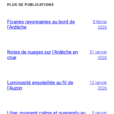
PLUS DE PUBLICATIONS
Ficaires rayonnantes au bord de
8 février
l’Ardèche
2026
Notes de nuages sur l’Ardèche en
31 janvier
crue
2026
Luminosité ensoleillée au fil de
12 janvier
l’Auzon
2026
Lône, moment calme et suspendu au
5 janvier