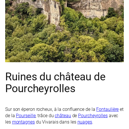
Ruines du château de
Pourcheyrolles
Sur son éperon rocheux, à la confluence de la
Fontaulière
et
de la
Pourseille
, trâce du
château
de
Pourcheyrolles
avec
les
montagnes
du Vivarais dans les
nuages
.