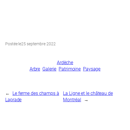
Postée le
25 septembre 2022
Ardèche
Arbre
Galerie
Patrimoine
Paysage
←
Le ferme des champs à
La Ligne et le château de
Laprade
Montréal
→